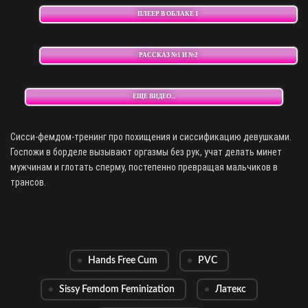
ПЛЕЕР В ОБЛАКЕ 1
РАССКАЗ №1 И №2
ЕЩЕ ВИДЕО...
Сисси-фемдом-тренинг про похищения и сиссификацию девушками.
Госпожи в борделе вызывают оргазмы без рук, учат делать минет
мужчинам и глотать сперму, постепенно превращая мальчиков в
трансов.
Hands Free Cum
PVC
Sissy Femdom Feminization
Латекс