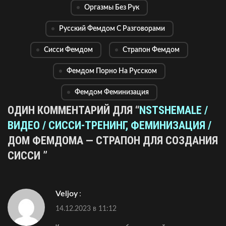
Оргазмы Без Рук
Русский Фемдом С Разговорами
Сисси Фемдом
Страпон Фемдом
Фемдом Порно На Русском
Фемдом Феминизация
ОДИН КОММЕНТАРИЙ ДЛЯ “
NSTSHEMALE /
ВИДЕО / CИССИ-ТРЕНИНГ, ФЕМИНИЗАЦИЯ /
ДОМ ФЕМДОМА — СТРАПОН ДЛЯ СОЗДАНИЯ
СИССИ
”
veljoy
:
14.12.2023 в 11:12