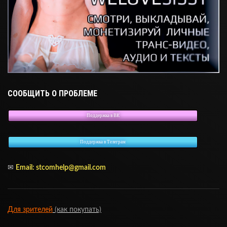
СООБЩИТЬ О ПРОБЛЕМЕ
Поддержка в ВК
Поддержка в Телеграм
✉
Email:
stcomhelp@gmail.com
Для зрителей
(как покупать)