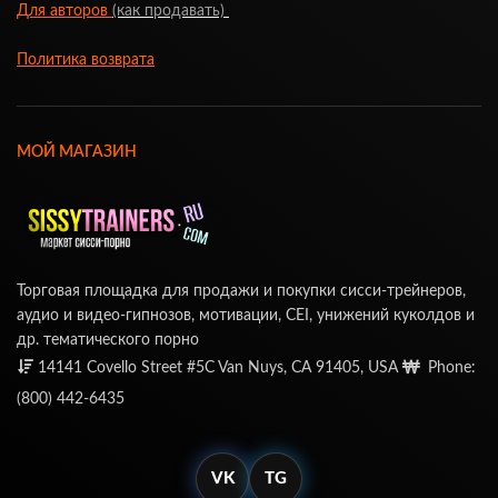
Для авторов
(как продавать)
Политика возврата
МОЙ МАГАЗИН
Торговая площадка для продажи и покупки сисси-трейнеров,
аудио и видео-гипнозов, мотивации, CEI, унижений куколдов и
др. тематического порно
14141 Covello Street #5C Van Nuys, CA 91405, USA
Phone:
(800) 442-6435
VK
TG