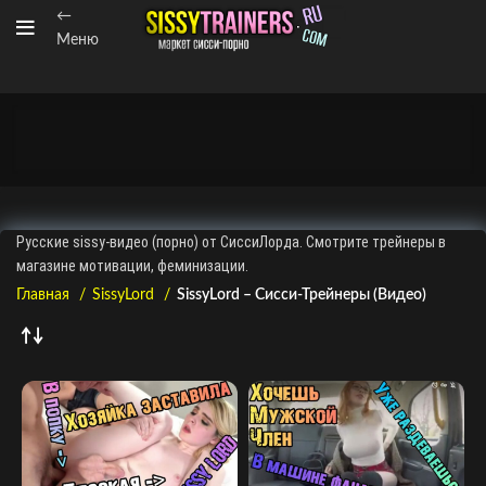
←
Меню
Русские sissy-видео (порно) от СиссиЛорда. Смотрите трейнеры в
магазине мотивации, феминизации.
Главная
SissyLord
SissyLord – Сисси-Трейнеры (Видео)