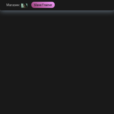
Магазин:
SlaveTrainer