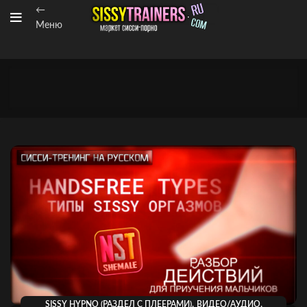
←
Меню
,
,
SISSY HYPNO (РАЗДЕЛ С ПЛЕЕРАМИ)
ВИДЕО/АУДИО