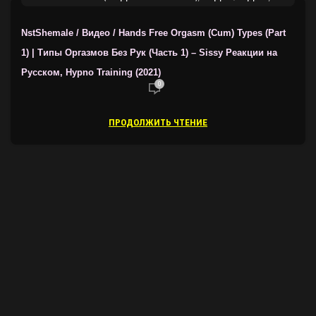
ТРЕЙНЕРЫ ОТ NSTSHEMALE
NstShemale / Видео / Hands Free Orgasm (Cum) Types (Part
1) | Типы Оргазмов Без Рук (Часть 1) – Sissy Реакции на
Русском, Hypno Training (2021)
0
ПРОДОЛЖИТЬ ЧТЕНИЕ