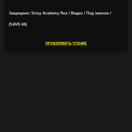
ВИДЕОГИПНОЗ ОТ SISSY ACADEMY
Защищено: Sissy Academy Rus / Видео / Под замком /
(SAVE-04)
ПРОДОЛЖИТЬ ЧТЕНИЕ