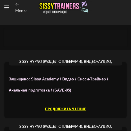
←
Меню
,
,
SISSY HYPNO (РАЗДЕЛ С ПЛЕЕРАМИ)
ВИДЕО/АУДИО
ВИДЕОГИПНОЗ ОТ SISSY ACADEMY
Защищено: Sissy Academy / Видео / Сисси-Трейнер /
Анальная подготовка / (SAVE-05)
ПРОДОЛЖИТЬ ЧТЕНИЕ
,
,
SISSY HYPNO (РАЗДЕЛ С ПЛЕЕРАМИ)
ВИДЕО/АУДИО