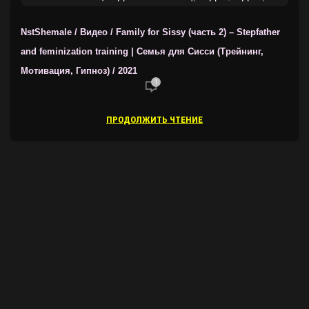
ТРЕЙНЕРЫ ОТ NSTSHEMALE
NstShemale / Видео / Family for Sissy (часть 2) – Stepfather
and feminization training | Семья для Сисси (Трейнинг,
Мотивация, Гипноз) / 2021
1
ПРОДОЛЖИТЬ ЧТЕНИЕ