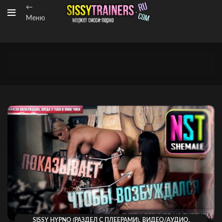
←
Меню
,
,
SISSY HYPNO (РАЗДЕЛ С ПЛЕЕРАМИ)
ВИДЕО/АУДИО