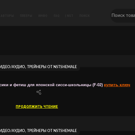
АВТОРЫ
ПЛЕЕРЫ
ИНФО
FAQ
| NST
ПОИСК
,
ИДЕО/АУДИО
ТРЕЙНЕРЫ ОТ NSTSHEMALE
купить ключ
сики и фетиш для японской сисси-школьницы (F-02)
ПРОДОЛЖИТЬ ЧТЕНИЕ
,
ИДЕО/АУДИО
ТРЕЙНЕРЫ ОТ NSTSHEMALE