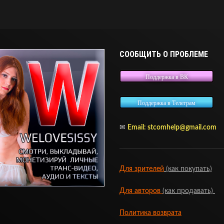
СООБЩИТЬ О ПРОБЛЕМЕ
Поддержка в ВК
Поддержка в Телеграм
✉
Email:
stcomhelp@gmail.com
Для зрителей
(как покупать)
Для авторов
(как продавать)
Политика возврата