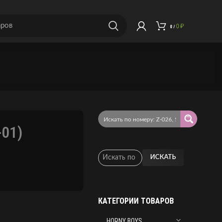
0
₽
0
/
01)
ИСКАТЬ
КАТЕГОРИИ ТОВАРОВ
HORNY BOYS