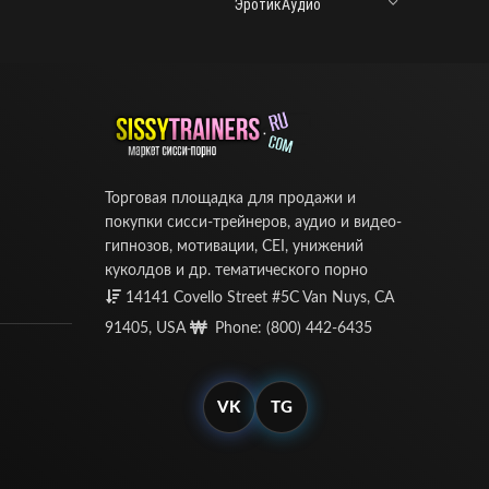
ЭротикАудио
Торговая площадка для продажи и
покупки сисси-трейнеров, аудио и видео-
гипнозов, мотивации, CEI, унижений
куколдов и др. тематического порно
14141 Covello Street #5C Van Nuys, CA
91405, USA
Phone: (800) 442-6435
VK
TG