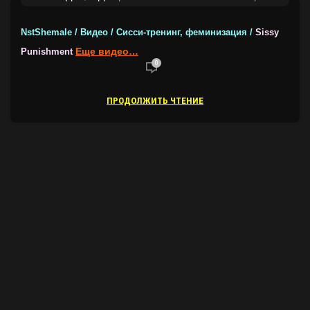
ТРЕЙНЕРЫ ОТ NSTSHEMALE
NstShemale / Видео / Cисси-тренинг, феминизация /
Sissy
Еще видео…
Punishment
0
ПРОДОЛЖИТЬ ЧТЕНИЕ