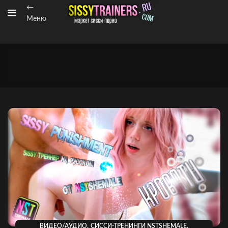
←
Меню
,
,
ВИДЕО/АУДИО
СИССИ-ТРЕНИНГИ NSTSHEMALE