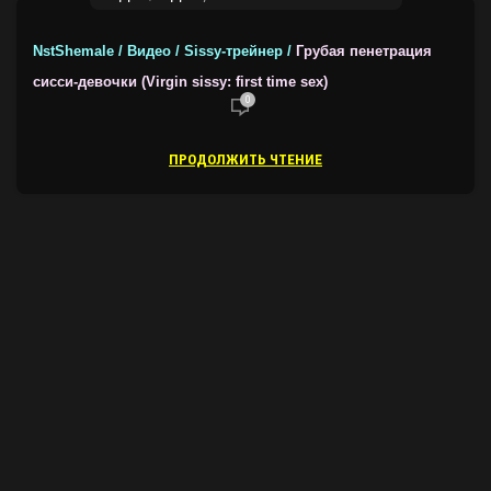
NstShemale / Видео / Sissy-трейнер /
Грубая пенетрация
сисси-девочки (Virgin sissy: first time sex)
0
ПРОДОЛЖИТЬ ЧТЕНИЕ