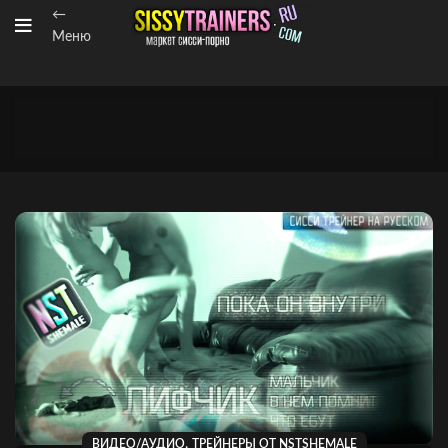
←
Меню
,
ВИДЕО/АУДИО
ТРЕЙНЕРЫ ОТ NSTSHEMALE