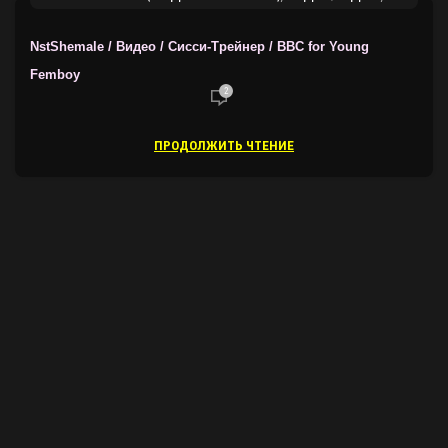
ТРЕЙНЕРЫ ОТ NSTSHEMALE
NstShemale / Видео / Сисси-Трейнер / BBC for Young
Femboy
2
ПРОДОЛЖИТЬ ЧТЕНИЕ