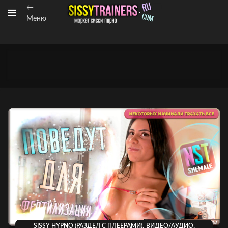
←
Меню
,
,
SISSY HYPNO (РАЗДЕЛ С ПЛЕЕРАМИ)
ВИДЕО/АУДИО