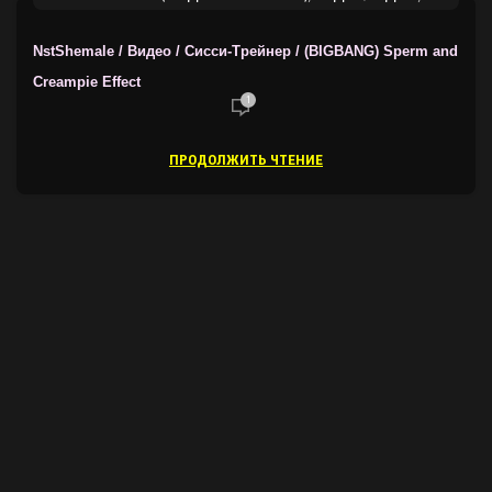
ТРЕЙНЕРЫ ОТ NSTSHEMALE
NstShemale / Видео / Сисси-Трейнер / (BIGBANG) Sperm and
Creampie Effect
1
ПРОДОЛЖИТЬ ЧТЕНИЕ