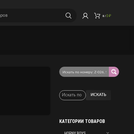
0
₽
0
/
ИСКАТЬ
КАТЕГОРИИ ТОВАРОВ
HORNY BOYS