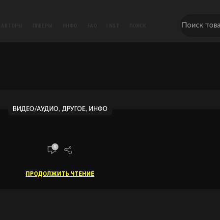
АВТОРЫ
ПЛЕЕРЫ
ИНФО
FAQ
| NST
ПОИСК
,
,
ВИДЕО/АУДИО
ДРУГОЕ
ИНФО
0
ПРОДОЛЖИТЬ ЧТЕНИЕ