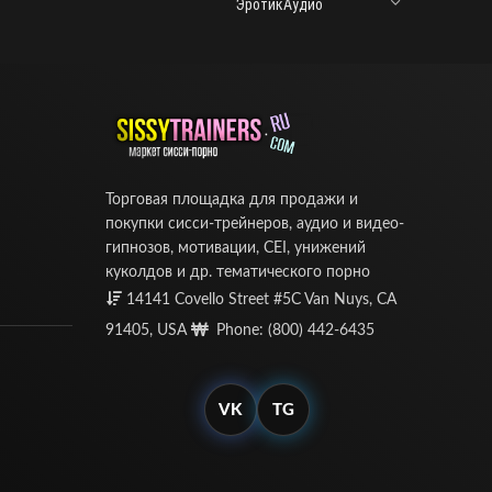
ЭротикАудио
Торговая площадка для продажи и
покупки сисси-трейнеров, аудио и видео-
гипнозов, мотивации, CEI, унижений
куколдов и др. тематического порно
14141 Covello Street #5C Van Nuys, CA
91405, USA
Phone: (800) 442-6435
VK
TG