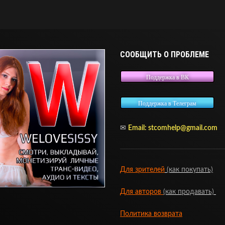
СООБЩИТЬ О ПРОБЛЕМЕ
Поддержка в ВК
Поддержка в Телеграм
✉
Email:
stcomhelp@gmail.com
Для зрителей
(как покупать)
Для авторов
(как продавать)
Политика возврата