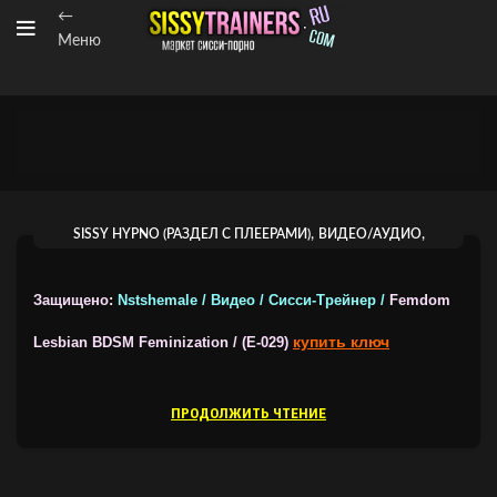
←
Меню
,
,
SISSY HYPNO (РАЗДЕЛ С ПЛЕЕРАМИ)
ВИДЕО/АУДИО
ТРЕЙНЕРЫ ОТ NSTSHEMALE
Защищено:
Nstshemale / Видео / Сисси-Трейнер /
Femdom
купить ключ
Lesbian BDSM Feminization / (E-029)
ПРОДОЛЖИТЬ ЧТЕНИЕ