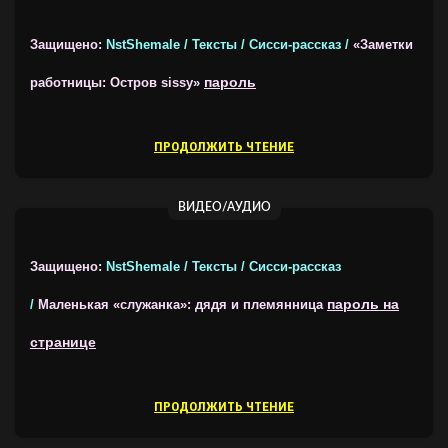
Защищено:
NstShemale / Тексты / Сисси-рассказ /
«Заметки
пароль
работницы: Остров sissy»
ПРОДОЛЖИТЬ ЧТЕНИЕ
ВИДЕО/АУДИО
Защищено:
NstShemale / Тексты / Сисси-рассказ
пароль на
/
Маленькая «служанка»: дядя и племянница
странице
ПРОДОЛЖИТЬ ЧТЕНИЕ