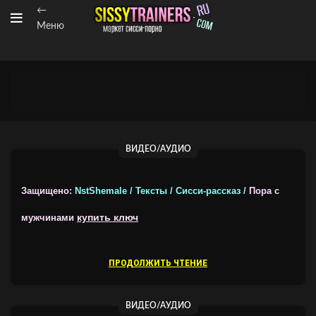
←
Меню
ВИДЕО/АУДИО
Защищено:
NstShemale / Тексты / Сисси-рассказ /
Пора с
купить ключ
мужчинами
ПРОДОЛЖИТЬ ЧТЕНИЕ
ВИДЕО/АУДИО