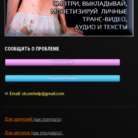
СООБЩИТЬ О ПРОБЛЕМЕ
Поддержка в ВК
Поддержка в Телеграм
✉
Email:
stcomhelp@gmail.com
Для зрителей
(как покупать)
Для авторов
(как продавать)