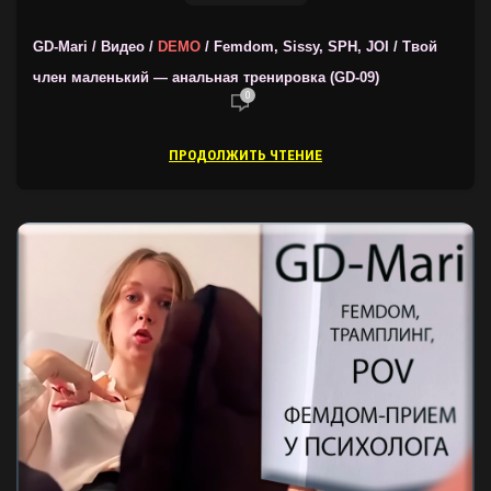
GD-Mari / Видео /
DEMO
/ Femdom, Sissy, SPH, JOI / Твой
член маленький — анальная тренировка (GD-09)
0
ПРОДОЛЖИТЬ ЧТЕНИЕ