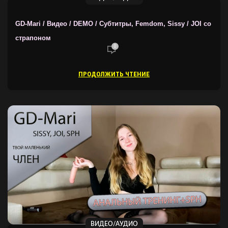
GD-Mari / Видео / DEMO / Субтитры, Femdom, Sissy / JOI со
страпоном
0
ПРОДОЛЖИТЬ ЧТЕНИЕ
ВИДЕО/АУДИО