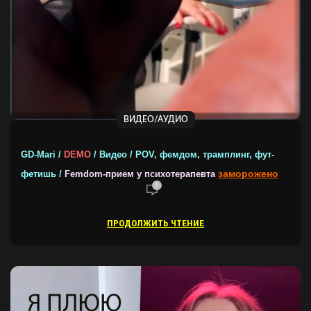
ВИДЕО/АУДИО
GD-Mari /
DEMO
/ Видео / POV, фемдом, трамплинг, фут-
заморожено
фетишь /
Femdom-прием у психотерапевта
0
ПРОДОЛЖИТЬ ЧТЕНИЕ