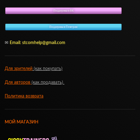
Поддержка в ВК
Поддержка в Телеграм
✉
Email:
stcomhelp@gmail.com
Для зрителей
(как покупать)
Для авторов
(как продавать)
Политика возврата
МОЙ МАГАЗИН