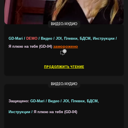
ВИДЕО/АУДИО
GD-Mari /
DEMO
/ Видео / JOI, Плевки, БДСМ, Инструкции /
заморожено
Я плюю на тебя (GD-04)
0
ПРОДОЛЖИТЬ ЧТЕНИЕ
ВИДЕО/АУДИО
Защищено:
GD-Mari / Видео / JOI, Плевки, БДСМ,
Инструкции /
Я плюю на тебя (GD-04)