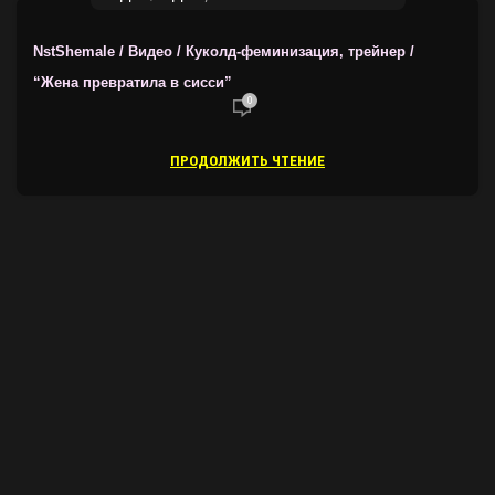
NstShemale / Видео / Куколд-феминизация, трейнер /
“Жена превратила в сисси”
0
ПРОДОЛЖИТЬ ЧТЕНИЕ