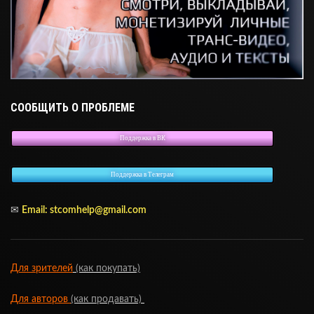
СООБЩИТЬ О ПРОБЛЕМЕ
Поддержка в ВК
Поддержка в Телеграм
✉
Email:
stcomhelp@gmail.com
Для зрителей
(как покупать)
Для авторов
(как продавать)