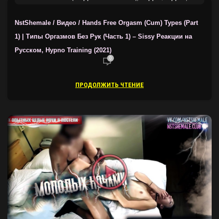
ТРЕЙНЕРЫ ОТ NSTSHEMALE
NstShemale / Видео / Hands Free Orgasm (Cum) Types (Part
1) | Типы Оргазмов Без Рук (Часть 1) – Sissy Реакции на
Русском, Hypno Training (2021)
0
ПРОДОЛЖИТЬ ЧТЕНИЕ