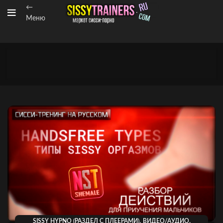
←
Меню
,
,
SISSY HYPNO (РАЗДЕЛ С ПЛЕЕРАМИ)
ВИДЕО/АУДИО