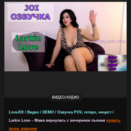
ВИДЕО/АУДИО
LoveJOI / Видео / DEMO / Озвучка POV, гетеро, инцест /
купить
Larkin Love – Мама вернулась с вечеринки пьяная
полн. версию