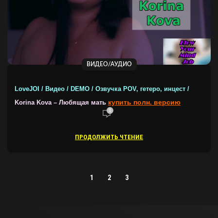
ВИДЕО/АУДИО
LoveJOI / Видео / DEMO / Озвучка POV, гетеро, инцест /
купить полн. версию
Korina Kova – Любящая мать
0
ПРОДОЛЖИТЬ ЧТЕНИЕ
1
2
3