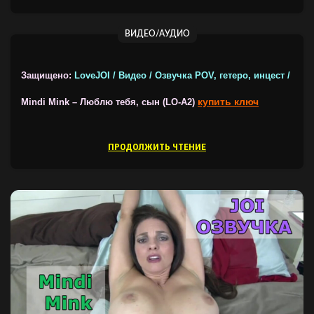
ВИДЕО/АУДИО
Защищено:
LoveJOI / Видео / Озвучка POV, гетеро, инцест /
купить ключ
Mindi Mink – Люблю тебя, сын (LO-A2)
ПРОДОЛЖИТЬ ЧТЕНИЕ