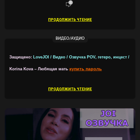
0
ПРОДОЛЖИТЬ ЧТЕНИЕ
ВИДЕО/АУДИО
Защищено:
LoveJOI / Видео / Озвучка POV, гетеро, инцест /
купить пароль
Korina Kova – Любящая мать
ПРОДОЛЖИТЬ ЧТЕНИЕ