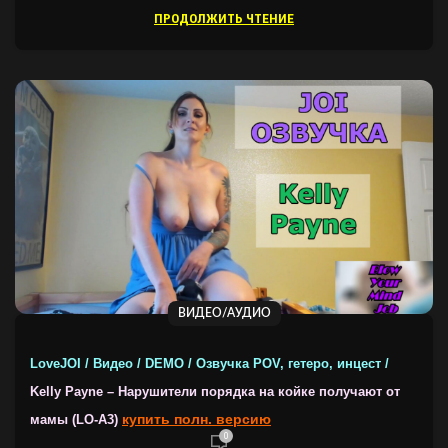
ПРОДОЛЖИТЬ ЧТЕНИЕ
ВИДЕО/АУДИО
LoveJOI / Видео / DEMO / Озвучка POV, гетеро, инцест /
Kelly Payne – Нарушители порядка на койке получают от
купить полн. версию
мамы (LO-A3)
0