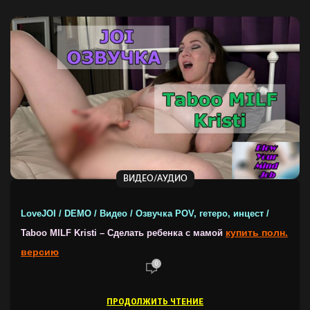
ВИДЕО/АУДИО
LoveJOI / DEMO / Видео / Озвучка POV, гетеро, инцест /
купить полн.
Taboo MILF Kristi – Сделать ребенка с мамой
версию
0
ПРОДОЛЖИТЬ ЧТЕНИЕ