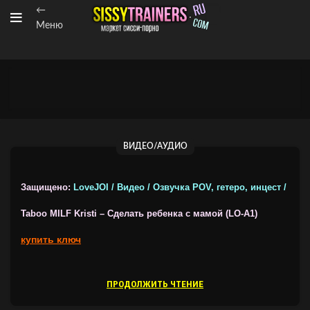
←
Меню
ВИДЕО/АУДИО
Защищено:
LoveJOI / Видео / Озвучка POV, гетеро, инцест /
Taboo MILF Kristi – Сделать ребенка с мамой (LO-A1)
купить ключ
ПРОДОЛЖИТЬ ЧТЕНИЕ