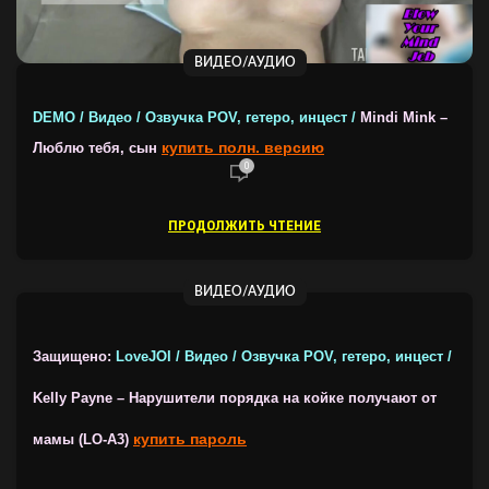
ВИДЕО/АУДИО
DEMO / Видео / Озвучка POV, гетеро, инцест /
Mindi Mink –
купить полн. версию
Люблю тебя, сын
0
ПРОДОЛЖИТЬ ЧТЕНИЕ
ВИДЕО/АУДИО
Защищено:
LoveJOI / Видео / Озвучка POV, гетеро, инцест /
Kelly Payne – Нарушители порядка на койке получают от
купить пароль
мамы (LO-A3)