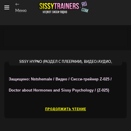
←
Меню
,
,
SISSY HYPNO (РАЗДЕЛ С ПЛЕЕРАМИ)
ВИДЕО/АУДИО
ТРЕЙНЕРЫ ОТ NSTSHEMALE
Защищено: Nstshemale / Видео / Сисси-трейнер Z-025 /
Doctor about Hormones and Sissy Psychology / (Z-025)
ПРОДОЛЖИТЬ ЧТЕНИЕ