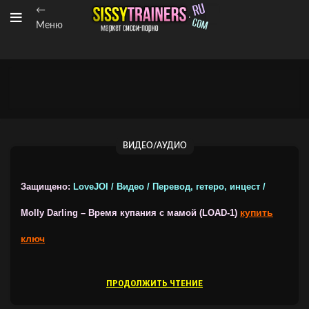
←
Меню
ВИДЕО/АУДИО
Защищено:
LoveJOI / Видео / Перевод, гетеро, инцест /
купить
Molly Darling – Время купания с мамой (LOAD-1)
ключ
ПРОДОЛЖИТЬ ЧТЕНИЕ