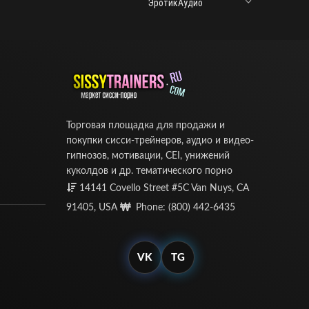
ЭротикАудио
Торговая площадка для продажи и
покупки сисси-трейнеров, аудио и видео-
гипнозов, мотивации, CEI, унижений
куколдов и др. тематического порно
14141 Covello Street #5C Van Nuys, CA
91405, USA
Phone: (800) 442-6435
VK
TG