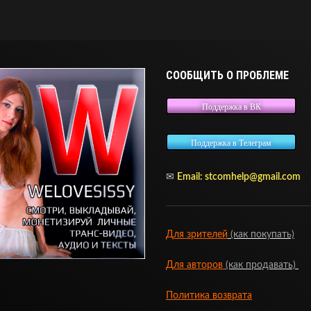
СООБЩИТЬ О ПРОБЛЕМЕ
Поддержка в ВК
Поддержка в Телеграм
✉
Email:
stcomhelp@gmail.com
Для зрителей
(как покупать)
Для авторов
(как продавать)
Политика возврата