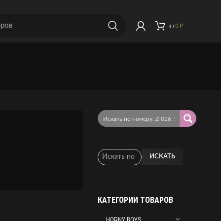
0
₽
0
/
ИСКАТЬ
КАТЕГОРИИ ТОВАРОВ
HORNY BOYS