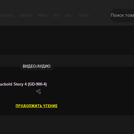
АВТОРЫ
ПЛЕЕРЫ
ИНФО
FAQ
| NST
ПОИСК
ВИДЕО/АУДИО
ckold Story 4 (GD-900-4)
ПРОДОЛЖИТЬ ЧТЕНИЕ