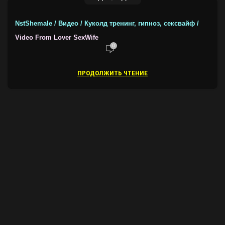
NstShemale / Видео / Куколд тренинг, гипноз, сексвайф /
Video From Lover SexWife
0
ПРОДОЛЖИТЬ ЧТЕНИЕ