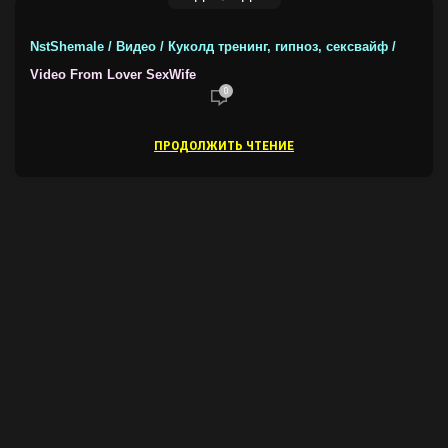
NstShemale / Видео / Куколд тренинг, гипноз, сексвайф /
Video From Lover SexWife
0
ПРОДОЛЖИТЬ ЧТЕНИЕ