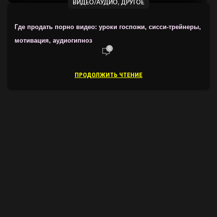
,
ВИДЕО/АУДИО
ДРУГОЕ
Где продать порно видео: уроки госпожи, сисси-трейнеры,
мотивация, аудиогипноз
0
ПРОДОЛЖИТЬ ЧТЕНИЕ