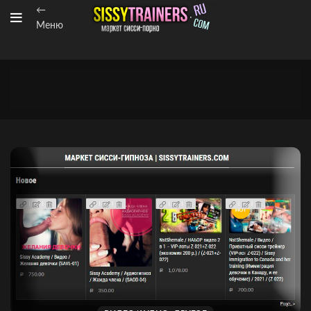
←
Меню