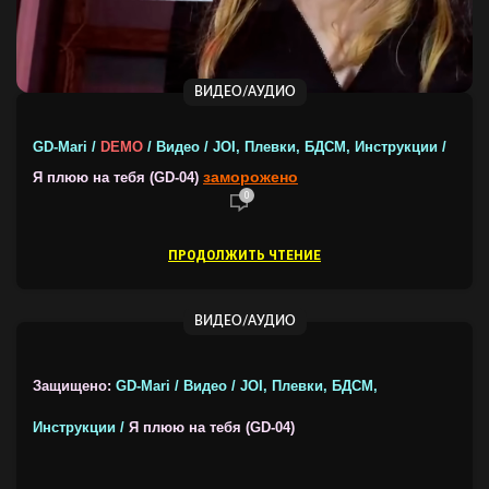
ВИДЕО/АУДИО
GD-Mari /
DEMO
/ Видео / JOI, Плевки, БДСМ, Инструкции /
заморожено
Я плюю на тебя (GD-04)
0
ПРОДОЛЖИТЬ ЧТЕНИЕ
ВИДЕО/АУДИО
Защищено:
GD-Mari / Видео / JOI, Плевки, БДСМ,
Инструкции /
Я плюю на тебя (GD-04)