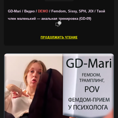
GD-Mari / Видео /
DEMO
/ Femdom, Sissy, SPH, JOI / Твой
член маленький — анальная тренировка (GD-09)
0
ПРОДОЛЖИТЬ ЧТЕНИЕ