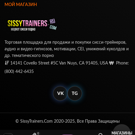
МОЙ МАГАЗИН
Торговая площадка для продажи и покупки сисси-трейнеров,
аудио и видео-гипнозов, мотивации, CEI, унижений куколдов и
др. тематического порно
14141 Covello Street #5C Van Nuys, CA 91405, USA
Phone:
(800) 442-6435
VK
TG
© SissyTrainers.Com 2020-2025, Все Права Защищены
МАГАЗИНЫ
0