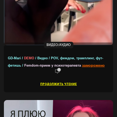
ВИДЕО/АУДИО
GD-Mari /
DEMO
/ Видео / POV, фемдом, трамплинг, фут-
заморожено
фетишь /
Femdom-прием у психотерапевта
0
ПРОДОЛЖИТЬ ЧТЕНИЕ