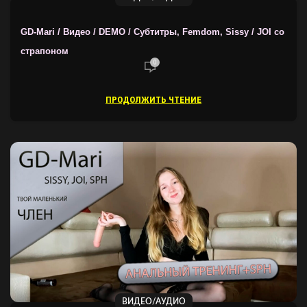
GD-Mari / Видео / DEMO / Субтитры, Femdom, Sissy / JOI со
страпоном
0
ПРОДОЛЖИТЬ ЧТЕНИЕ
ВИДЕО/АУДИО