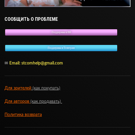
СООБЩИТЬ О ПРОБЛЕМЕ
Поддержка в ВК
Поддержка в Телеграм
✉
Email:
stcomhelp@gmail.com
Для зрителей
(как покупать)
Для авторов
(как продавать)
Политика возврата