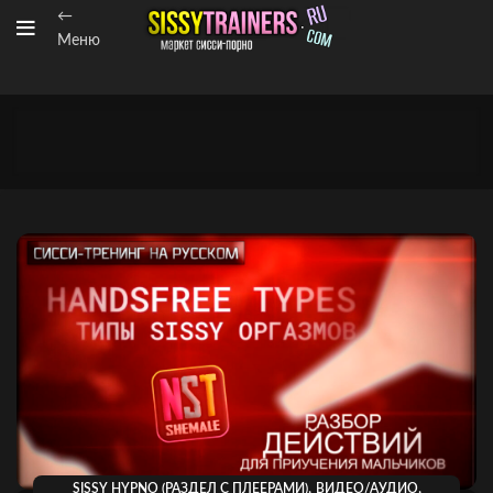
←
Меню
,
,
SISSY HYPNO (РАЗДЕЛ С ПЛЕЕРАМИ)
ВИДЕО/АУДИО