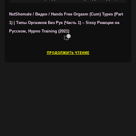
ТРЕЙНЕРЫ ОТ NSTSHEMALE
NstShemale / Видео / Hands Free Orgasm (Cum) Types (Part
1) | Типы Оргазмов Без Рук (Часть 1) – Sissy Реакции на
Русском, Hypno Training (2021)
0
ПРОДОЛЖИТЬ ЧТЕНИЕ