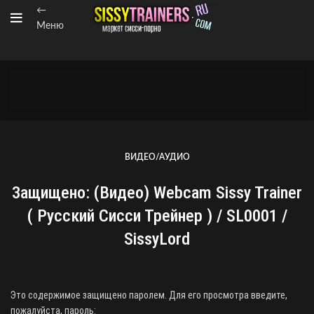
←
Меню
ВИДЕО/АУДИО
Защищено: (Видео) Webcam Sissy Trainer
( Русский Сисси Трейнер ) / SL0001 /
SissyLord
Это содержимое защищено паролем. Для его просмотра введите,
пожалуйста, пароль: