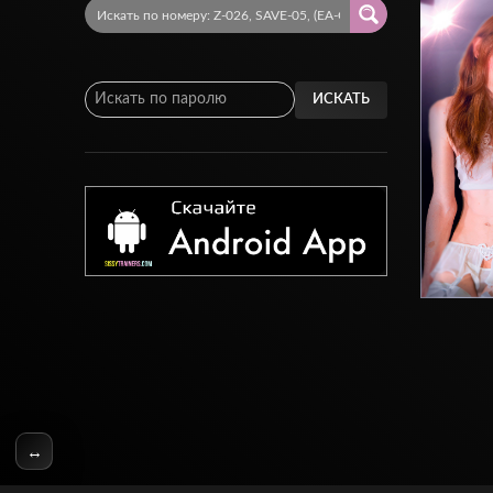
ИСКАТЬ
↔