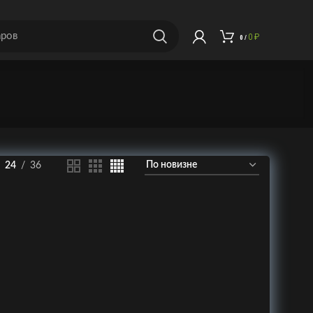
0
₽
0
/
24
36