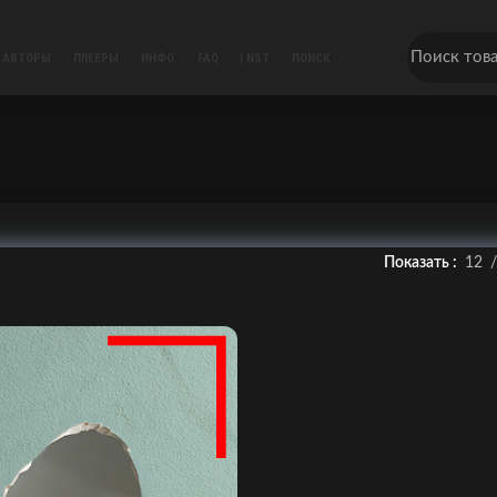
АВТОРЫ
ПЛЕЕРЫ
ИНФО
FAQ
| NST
ПОИСК
Показать
12