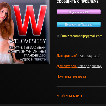
СООБЩИТЬ О ПРОБЛЕМЕ
Поддержка в ВК
Поддержка в Телеграм
✉
Email:
stcomhelp@gmail.com
Для зрителей
(как покупать)
Для авторов
(как продавать)
Политика возврата
МОЙ МАГАЗИН