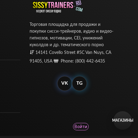
Торговая площадка для продажи и
покупки сисси-трейнеров, аудио и видео-
гипнозов, мотивации, CEI, унижений
куколдов и др. тематического порно
14141 Covello Street #5C Van Nuys, CA
91405, USA
Phone: (800) 442-6435
VK
TG
МАГАЗИНЫ
Войти