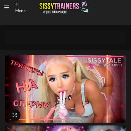
←
Меню
Нажмите, чтобы увеличить