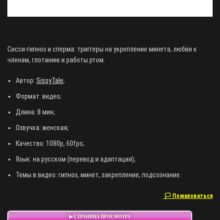
Сисси-гипноз и сперма: триггеры на укрепление минета, любви к
членам, глотанию и работы ртом.
Автор:
SissyTale
;
Формат: видео;
Длина: 8 мин;
Озвучка: женская;
Качество: 1080p, 60fps;
Язык: на русском (перевод и адаптация);
Темы в видео: гипноз, минет, закрепление, подсознание.
🏳 Пожаловаться
▶ СТРАНИЦА ПРОСМОТРА