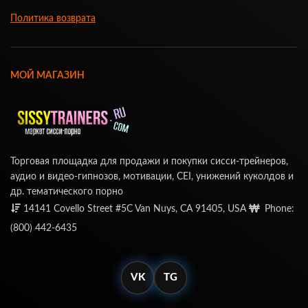
Политика возврата
МОЙ МАГАЗИН
Торговая площадка для продажи и покупки сисси-трейнеров,
аудио и видео-гипнозов, мотивации, CEI, унижений куколдов и
др. тематического порно
14141 Covello Street #5C Van Nuys, CA 91405, USA
Phone:
(800) 442-6435
VK
TG