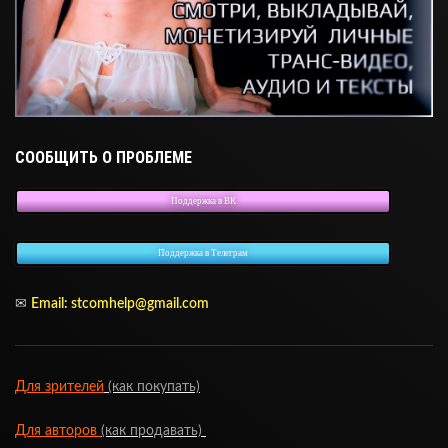
СООБЩИТЬ О ПРОБЛЕМЕ
Поддержка в ВК
Поддержка в Телеграм
✉
Email:
stcomhelp@gmail.com
Для зрителей
(как покупать)
Для авторов
(как продавать)