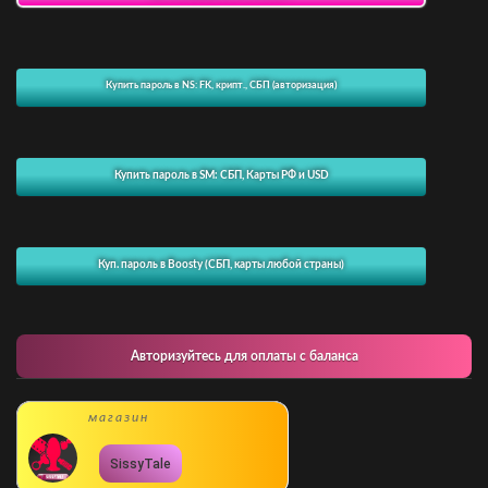
Купить пароль в NS: FK, крипт., СБП (авторизация)
Купить пароль в SM: СБП, Карты РФ и USD
Куп. пароль в Boosty (СБП, карты любой страны)
Авторизуйтесь для оплаты с баланса
магазин
SissyTale