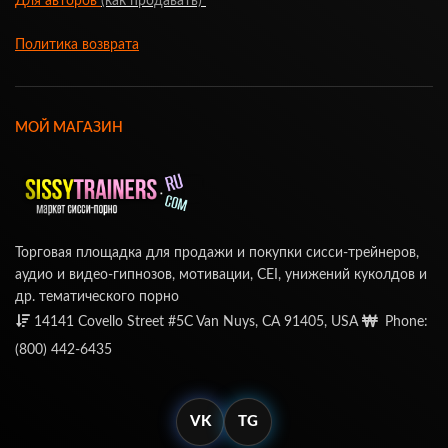
Для авторов
(как продавать)
Политика возврата
МОЙ МАГАЗИН
Торговая площадка для продажи и покупки сисси-трейнеров,
аудио и видео-гипнозов, мотивации, CEI, унижений куколдов и
др. тематического порно
14141 Covello Street #5C Van Nuys, CA 91405, USA
Phone:
(800) 442-6435
VK
TG