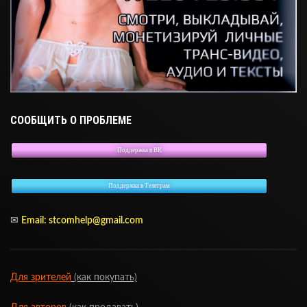
СООБЩИТЬ О ПРОБЛЕМЕ
Поддержка в ВК
Поддержка в Телеграм
✉
Email:
stcomhelp@gmail.com
Для зрителей
(как покупать)