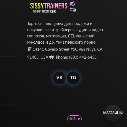
Торговая площадка для продажи и
покупки сисси-трейнеров, аудио и видео-
гипнозов, мотивации, CEI, унижений
куколдов и др. тематического порно
14141 Covello Street #5C Van Nuys, CA
91405, USA
Phone: (800) 442-6435
VK
TG
МАГАЗИНЫ
Войти