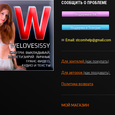
СООБЩИТЬ О ПРОБЛЕМЕ
Поддержка в ВК
Поддержка в Телеграм
✉
Email:
stcomhelp@gmail.com
Для зрителей
(как покупать)
Для авторов
(как продавать)
Политика возврата
МОЙ МАГАЗИН