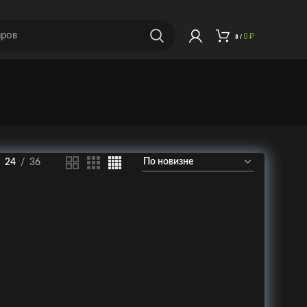
0
₽
0
/
24
36