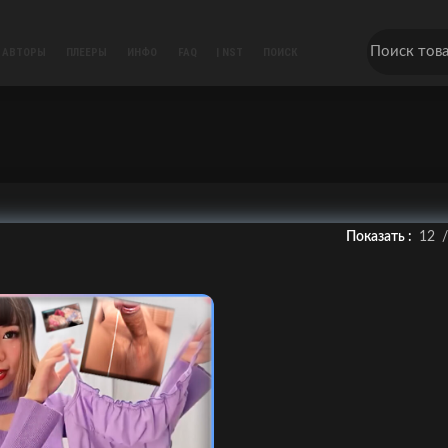
АВТОРЫ
ПЛЕЕРЫ
ИНФО
FAQ
| NST
ПОИСК
Показать
12