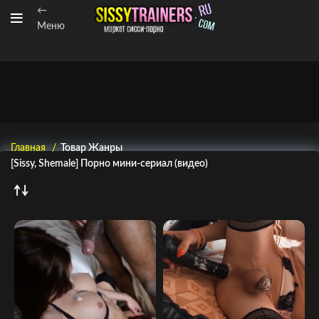
←
Меню
Главная
Товар Жанры
[Sissy, Shemale] Порно мини-сериал (видео)