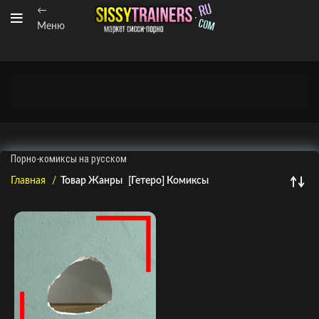
←
Меню
Порно-комиксы на русском
Главная
Товар Жанры
[Гетеро] Комиксы