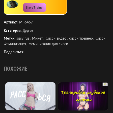
SlaveTrainer
Артикул:
MI-6467
Категория:
Другое
Метки:
sissy rus
,
Минет
,
Сисси видео
,
сисси трейнер
,
Сисси
Феминизация
,
феминизация для сисси
Поделиться:
ПОХОЖИЕ