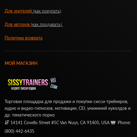
Для зрителей
(как покупать)
Для авторов
(как продавать)
Политика возврата
МОЙ МАГАЗИН
Торговая площадка для продажи и покупки сисси-трейнеров,
аудио и видео-гипнозов, мотивации, CEI, унижений куколдов и
др. тематического порно
14141 Covello Street #5C Van Nuys, CA 91405, USA
Phone:
(800) 442-6435