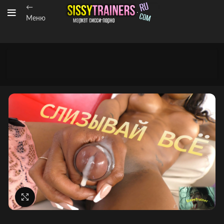
←
Меню
Нажмите, чтобы увеличить