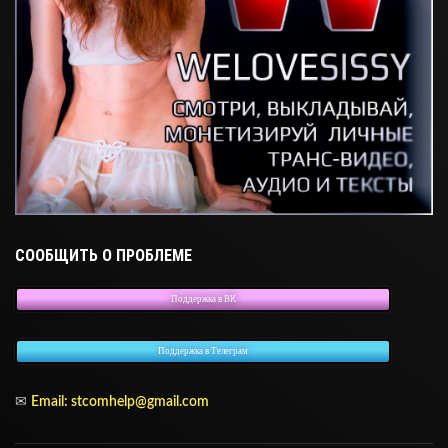
СООБЩИТЬ О ПРОБЛЕМЕ
Поддержка в ВК
Поддержка в Телеграм
✉
Email:
stcomhelp@gmail.com