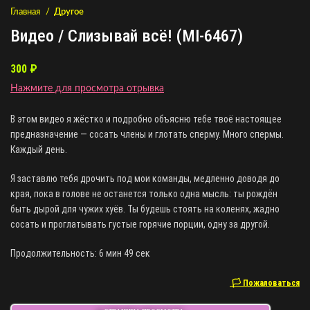
Главная
Другое
Видео / Слизывай всё! (MI-6467)
300
₽
Нажмите для просмотра отрывка
В этом видео я жёстко и подробно объясню тебе твоё настоящее
предназначение — сосать члены и глотать сперму. Много спермы.
Каждый день.
Я заставлю тебя дрочить под мои команды, медленно доводя до
края, пока в голове не останется только одна мысль: ты рождён
быть дырой для чужих хуёв. Ты будешь стоять на коленях, жадно
сосать и проглатывать густые горячие порции, одну за другой.
Продолжительность: 6 мин 49 сек
🏳 Пожаловаться