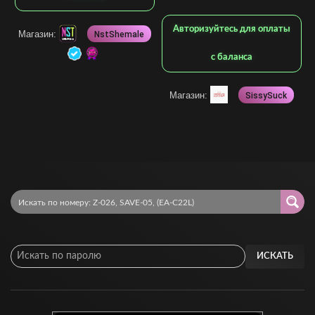
Авторизуйтесь для оплаты
Магазин:
NstShemale
с баланса
Магазин:
SissySuck
ИСКАТЬ