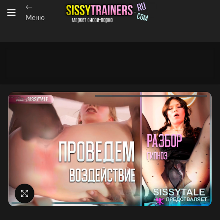
←
Меню
Нажмите, чтобы увеличить