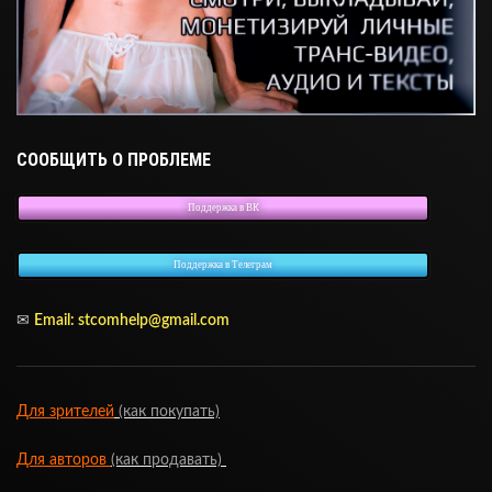
СООБЩИТЬ О ПРОБЛЕМЕ
Поддержка в ВК
Поддержка в Телеграм
✉
Email:
stcomhelp@gmail.com
Для зрителей
(как покупать)
Для авторов
(как продавать)