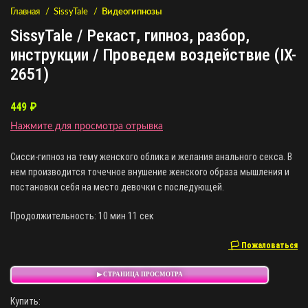
Главная
SissyTale
Видеогипнозы
SissyTale / Рекаст, гипноз, разбор,
инструкции / Проведем воздействие (IX-
2651)
449
₽
Нажмите для просмотра отрывка
Сисси-гипноз на тему женского облика и желания анального секса. В
нем производится точечное внушение женского образа мышления и
постановки себя на место девочки с последующей.
Продолжительность: 10 мин 11 сек
🏳 Пожаловаться
▶ СТРАНИЦА ПРОСМОТРА
Купить: