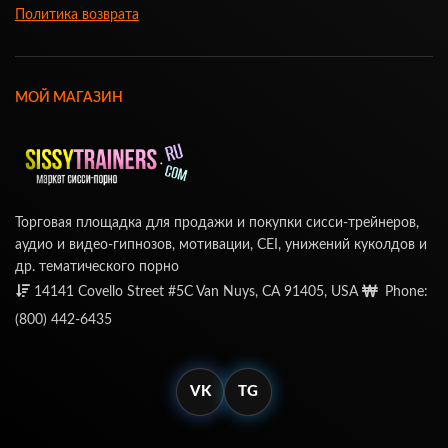
Политика возврата
МОЙ МАГАЗИН
Торговая площадка для продажи и покупки сисси-трейнеров,
аудио и видео-гипнозов, мотивации, CEI, унижений куколдов и
др. тематического порно
14141 Covello Street #5C Van Nuys, CA 91405, USA
Phone:
(800) 442-6435
VK
TG