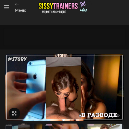
←
Меню
Нажмите, чтобы увеличить