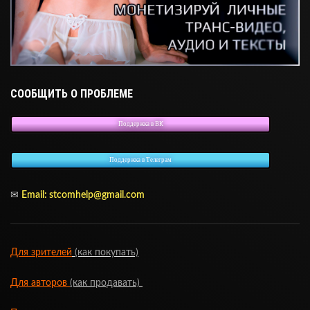
СООБЩИТЬ О ПРОБЛЕМЕ
Поддержка в ВК
Поддержка в Телеграм
✉
Email:
stcomhelp@gmail.com
Для зрителей
(как покупать)
Для авторов
(как продавать)