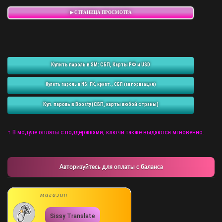
▶ СТРАНИЦА ПРОСМОТРА
Купить пароль в SM: СБП, Карты РФ и USD
Купить пароль в NS: FK, крипт., СБП (авторизация)
Куп. пароль в Boosty (СБП, карты любой страны)
↑ В модуле оплаты с поддержками, ключи также выдаются мгновенно.
Авторизуйтесь для оплаты с баланса
магазин
Sissy Translate