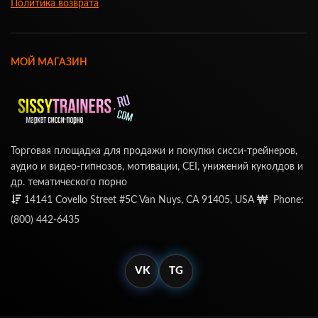
Политика возврата
МОЙ МАГАЗИН
Торговая площадка для продажи и покупки сисси-трейнеров,
аудио и видео-гипнозов, мотивации, CEI, унижений куколдов и
др. тематического порно
14141 Covello Street #5C Van Nuys, CA 91405, USA
Phone:
(800) 442-6435
VK
TG