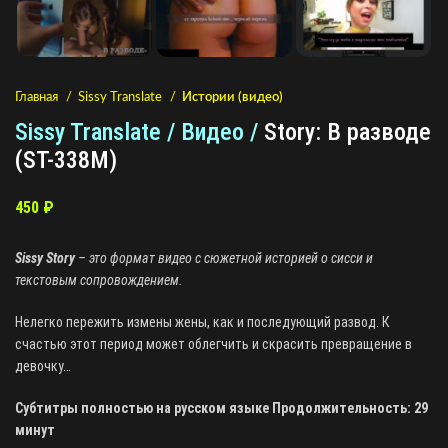
Главная
Sissy Translate
Истории (видео)
Sissy Translate / Видео /
Story: В разводе
(ST-338M)
450
₽
Sissy Story
– это формат видео с сюжетной историей о сисси и
текстовым сопровождением.
Нелегко пережить измены жены, как и последующий развод. К
счастью этот период может облегчить и скрасить превращение в
девочку…
Субтитры полностью на русском языке Продолжительность: 29
минут