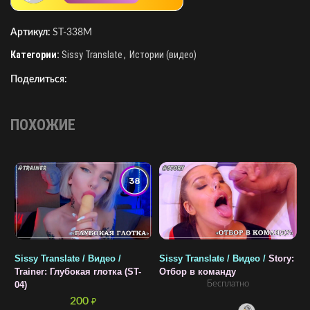
Артикул:
ST-338M
Категории:
Sissy Translate
,
Истории (видео)
Поделиться:
ПОХОЖИЕ
Sissy Translate / Видео /
Sissy Translate / Видео /
Story:
S
Trainer: Глубокая глотка (ST-
Отбор в команду
H
Бесплатно
04)
(
200
₽