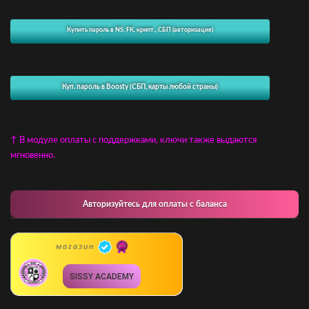
Купить пароль в NS: FK, крипт., СБП (авторизация)
Куп. пароль в Boosty (СБП, карты любой страны)
↑ В модуле оплаты с поддержками, ключи также выдаются
мгновенно.
Авторизуйтесь для оплаты с баланса
магазин
SISSY ACADEMY