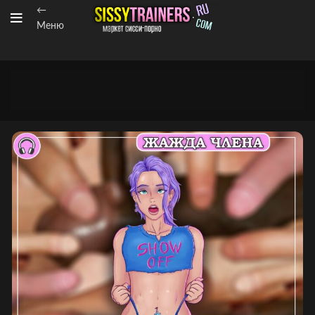
←
Меню