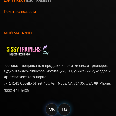
Для авторов
(как продавать)
Политика возврата
МОЙ МАГАЗИН
Торговая площадка для продажи и покупки сисси-трейнеров,
аудио и видео-гипнозов, мотивации, CEI, унижений куколдов и
др. тематического порно
14141 Covello Street #5C Van Nuys, CA 91405, USA
Phone:
(800) 442-6435
VK
TG