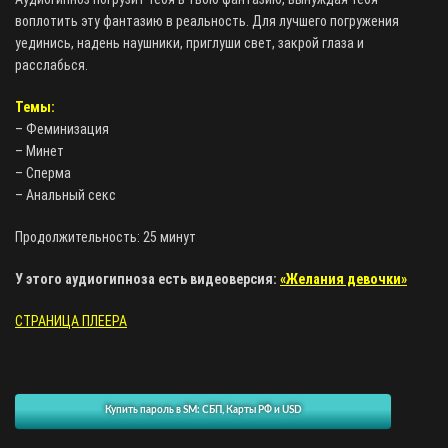
воплотить эту фантазию в реальность. Для лучшего погружения
уединись, надень наушники, приглуши свет, закрой глаза и
расслабься.
Темы:
– Феминизация
– Минет
– Сперма
– Анальный секс
Продолжительность: 25 минут
У этого аудиогипноза есть видеоверсия:
«Желания девочки»
СТРАНИЦА ПЛЕЕРА
Купить пароль в SM: СБП, Карты РФ и USD