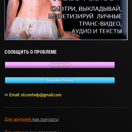
СООБЩИТЬ О ПРОБЛЕМЕ
Поддержка в ВК
Поддержка в Телеграм
✉
Email:
stcomhelp@gmail.com
Для зрителей
(как покупать)