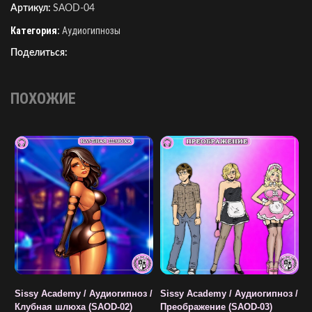
Артикул:
SAOD-04
Категория:
Аудиогипнозы
Поделиться:
ПОХОЖИЕ
Sissy Academy / Аудиогипноз /
Sissy Academy / Аудиогипноз /
S
Клубная шлюха (SAOD-02)
Преображение (SAOD-03)
Д