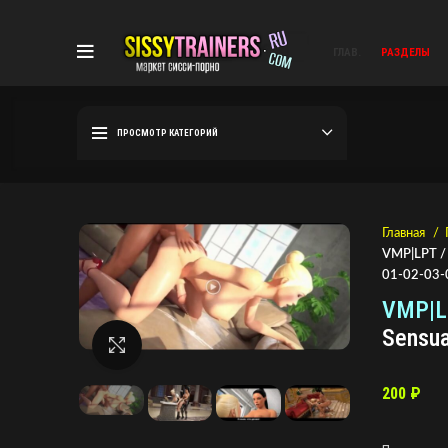
ГЛАВ.
РАЗДЕЛЫ
ПРОСМОТР КАТЕГОРИЙ
Главная
VMP|LPT / В
01-02-03-
VMP|LP
Sensua
Нажмите, чтобы увеличить
200
₽