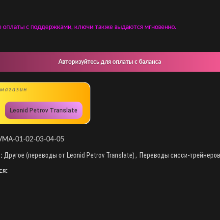
е оплаты с поддержками, ключи также выдаются мгновенно.
Авторизуйтесь для оплаты с баланса
магазин
Leonid Petrov Translate
VMA-01-02-03-04-05
:
Другое (переводы от Leonid Petrov Translate)
,
Переводы сисси-трейнеров
ся: