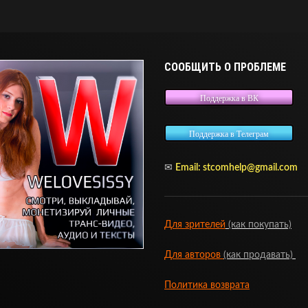
СООБЩИТЬ О ПРОБЛЕМЕ
Поддержка в ВК
Поддержка в Телеграм
✉
Email:
stcomhelp@gmail.com
Для зрителей
(как покупать)
Для авторов
(как продавать)
Политика возврата