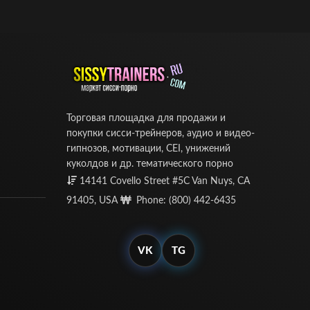
Торговая площадка для продажи и
покупки сисси-трейнеров, аудио и видео-
гипнозов, мотивации, CEI, унижений
куколдов и др. тематического порно
14141 Covello Street #5C Van Nuys, CA
91405, USA
Phone: (800) 442-6435
VK
TG