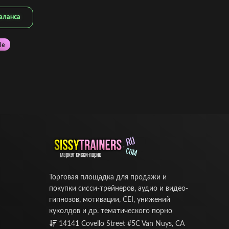
аланса
le
Торговая площадка для продажи и
покупки сисси-трейнеров, аудио и видео-
гипнозов, мотивации, CEI, унижений
куколдов и др. тематического порно
14141 Covello Street #5C Van Nuys, CA