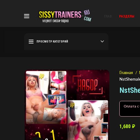
ГЛАВ.
РАЗДЕЛЫ
ПРОСМОТР КАТЕГОРИЙ
Главная
NstShemale
NstShe
Оплата с 
1,680
₽