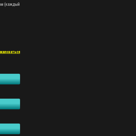
ам (каждый
жаловаться