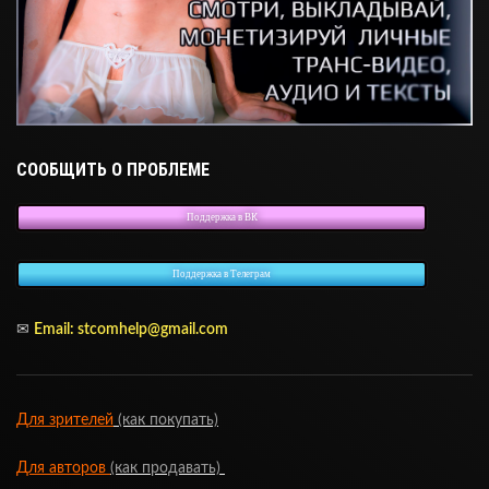
СООБЩИТЬ О ПРОБЛЕМЕ
Поддержка в ВК
Поддержка в Телеграм
✉
Email:
stcomhelp@gmail.com
Для зрителей
(как покупать)
Для авторов
(как продавать)