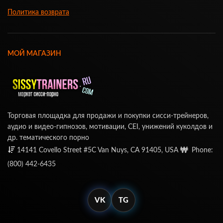
Политика возврата
МОЙ МАГАЗИН
Торговая площадка для продажи и покупки сисси-трейнеров,
аудио и видео-гипнозов, мотивации, CEI, унижений куколдов и
др. тематического порно
14141 Covello Street #5C Van Nuys, CA 91405, USA
Phone:
(800) 442-6435
VK
TG