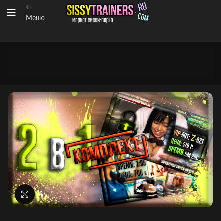
←
Меню
Нажмите, чтобы увеличить