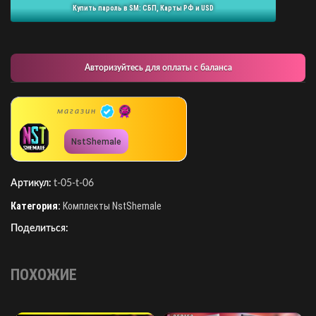
Купить пароль в SM: СБП, Карты РФ и USD
Авторизуйтесь для оплаты с баланса
магазин
NstShemale
Артикул:
t-05-t-06
Категория:
Комплекты NstShemale
Поделиться:
ПОХОЖИЕ