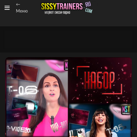
←
Меню