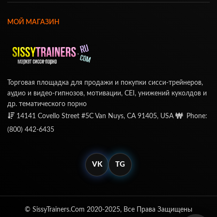
МОЙ МАГАЗИН
Торговая площадка для продажи и покупки сисси-трейнеров,
аудио и видео-гипнозов, мотивации, CEI, унижений куколдов и
др. тематического порно
14141 Covello Street #5C Van Nuys, CA 91405, USA
Phone:
(800) 442-6435
VK
TG
© SissyTrainers.Com 2020-2025, Все Права Защищены