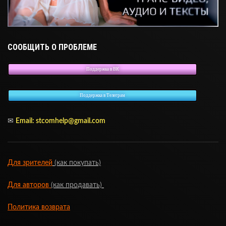
СООБЩИТЬ О ПРОБЛЕМЕ
Поддержка в ВК
Поддержка в Телеграм
✉
Email:
stcomhelp@gmail.com
Для зрителей
(как покупать)
Для авторов
(как продавать)
Политика возврата