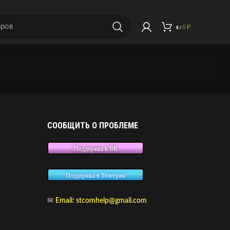
0
₽
0
/
СООБЩИТЬ О ПРОБЛЕМЕ
Поддержка в ВК
Поддержка в Телеграм
✉
Email:
stcomhelp@gmail.com