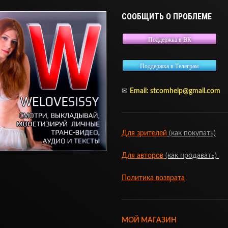
СООБЩИТЬ О ПРОБЛЕМЕ
Поддержка в ВК
Поддержка в Телеграм
✉
Email:
stcomhelp@gmail.com
Для зрителей
(как покупать)
Для авторов
(как продавать)
Политика возврата
МОЙ МАГАЗИН