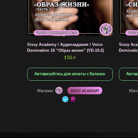
Sissy Academy / Аудиозадания / Voice
Sissy Aca
Domination 10 “Образ жизни” (VD-10-2)
Dominatio
150
₽
Авторизуйтесь для оплаты с баланса
Автор
Магазин:
Мага
SISSY ACADEMY