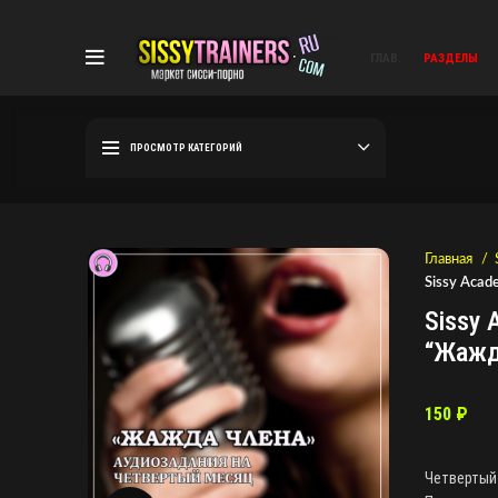
ГЛАВ.
РАЗДЕЛЫ
ПРОСМОТР КАТЕГОРИЙ
Главная
Sissy Acad
Sissy 
“Жажд
150
₽
Четвертый 