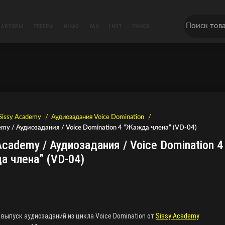
АВТОРЫ
ПЛЕЕРЫ
ИНФО
FAQ
| NST
ПОИСК
Sissy Academy
Аудиозадания Voice Domination
emy / Аудиозадания / Voice Domination 4 “Жажда члена” (VD-04)
Academy / Аудиозадания / Voice Domination 4
а члена” (VD-04)
выпуск аудиозаданий из цикла Voice Domination от
Sissy Academy