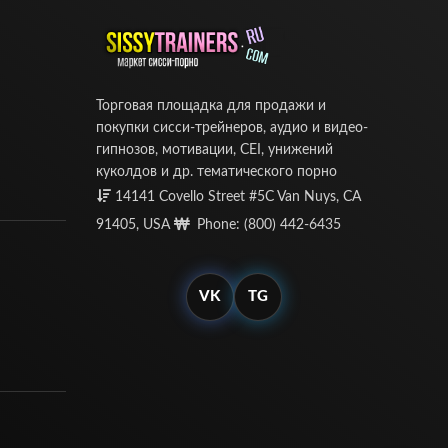
Торговая площадка для продажи и
покупки сисси-трейнеров, аудио и видео-
гипнозов, мотивации, CEI, унижений
куколдов и др. тематического порно
14141 Covello Street #5C Van Nuys, CA
91405, USA
Phone: (800) 442-6435
VK
TG