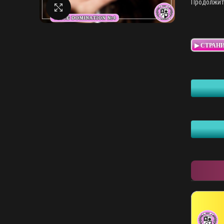
Продолжит
Нажмите, чтобы увеличить
▶ СТРАН