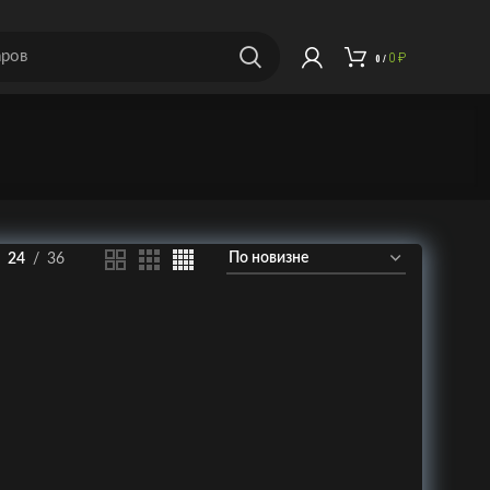
0
₽
0
/
24
36