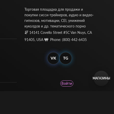
Торговая площадка для продажи и
покупки сисси-трейнеров, аудио и видео-
гипнозов, мотивации, CEI, унижений
куколдов и др. тематического порно
14141 Covello Street #5C Van Nuys, CA
91405, USA
Phone: (800) 442-6435
VK
TG
МАГАЗИНЫ
Войти