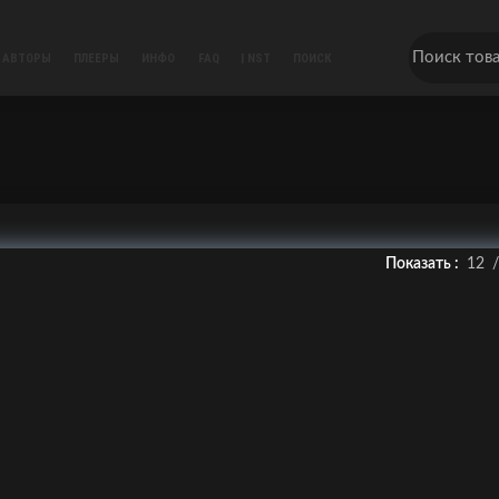
АВТОРЫ
ПЛЕЕРЫ
ИНФО
FAQ
| NST
ПОИСК
Показать
12