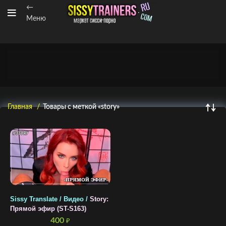
←
Меню
Главная
Товары с меткой «story»
Sissy Translate / Видео /
Story:
Прямой эфир (ST-S163)
400
₽