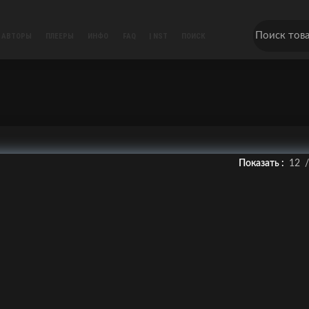
АВТОРЫ
ПЛЕЕРЫ
ИНФО
FAQ
| NST
ПОИСК
Показать
12