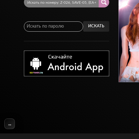
ИСКАТЬ
↔