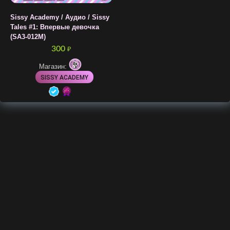
Sissy Academy / Аудио / Sissy
Tales #1: Впервые девочка
(SA3-012M)
300
₽
Магазин:
SISSY ACADEMY