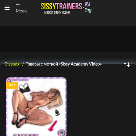
←
Меню
Главная
Товары с меткой «Sissy Academy Video»
ХИТ