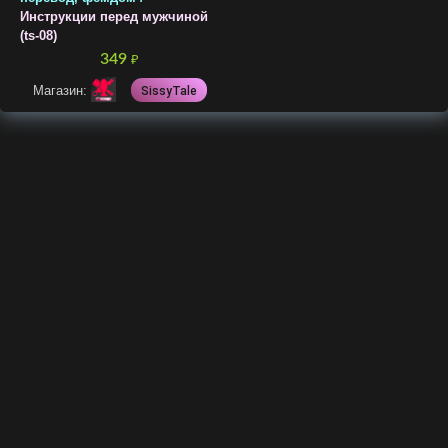
Инструкции перед мужчиной
(ts-08)
349
₽
Магазин:
SissyTale