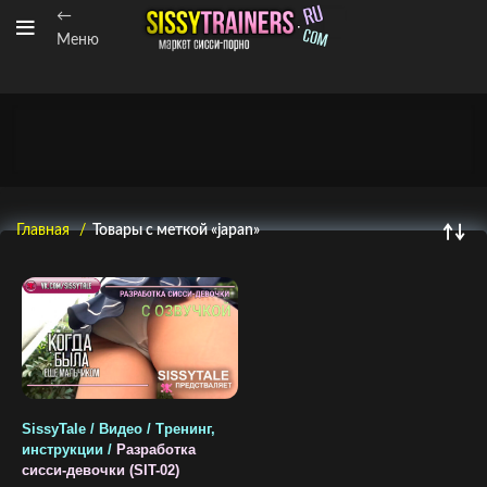
←
Меню
Главная
Товары с меткой «japan»
SissyTale / Видео / Тренинг,
инструкции /
Разработка
сисси-девочки (SIT-02)