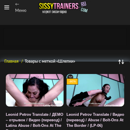
←
Меню
Главная
Товары с меткой «Шлепки»
-80%
Leonid Petrov Translate / ДЕМО
Leonid Petrov Translate / Видео
– отрывок / Видео (перевод) /
(перевод) / Abuse / Bolt-Ons At
Latina Abuse / Bolt-Ons At The
The Border / (LP-06)